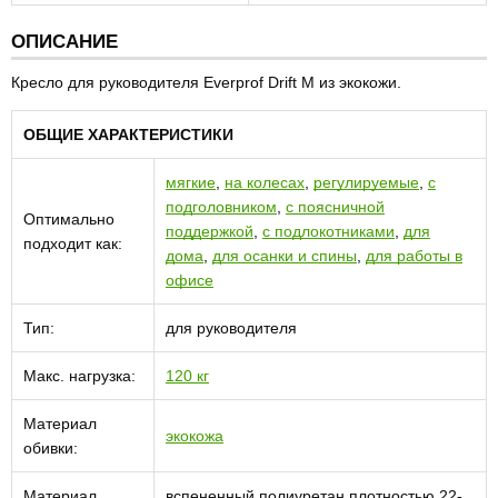
ОПИСАНИЕ
Кресло для руководителя Everprof Drift M из экокожи.
ОБЩИЕ ХАРАКТЕРИСТИКИ
мягкие
,
на колесах
,
регулируемые
,
с
подголовником
,
с поясничной
Оптимально
поддержкой
,
с подлокотниками
,
для
подходит как:
дома
,
для осанки и спины
,
для работы в
офисе
Тип:
для руководителя
Макс. нагрузка:
120 кг
Материал
экокожа
обивки:
Материал
вспененный полиуретан плотностью 22-