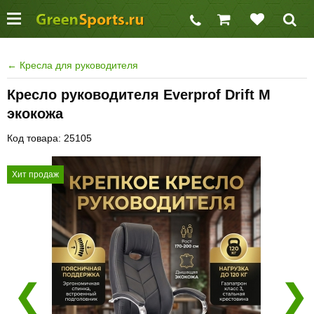
←
Кресла для руководителя
Кресло руководителя Everprof Drift M
экокожа
Код товара: 25105
Хит продаж
❮
❯