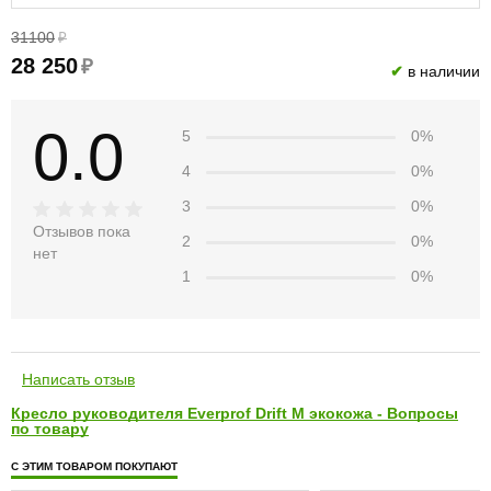
31100
₽
28 250
₽
✔
в наличии
0.0
5
0%
4
0%
3
0%
Отзывов пока
2
0%
нет
1
0%
Написать отзыв
Кресло руководителя Everprof Drift M экокожа - Вопросы
по товару
С ЭТИМ ТОВАРОМ ПОКУПАЮТ