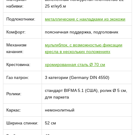
набивки:
25 кг/куб.м
Подлокотники:
металлические с накладками из экокожи
Комфорт:
поясничная поддержка, подголовник
Механизм
мультиблок, с возможностью фиксации
качания:
кресла в нескольких положениях
Крестовина:
хромированная сталь Ø 70 см
Газ патрон:
3 категории (Germany DIN 4550)
стандарт BIFMA 5.1 (США), ролик Ø 5 см,
Ролики:
для паркета
Каркас:
немонолитный
Ширина спинки:
52 см