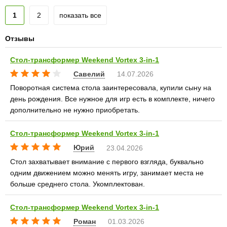
1
2
показать все
Отзывы
Стол-трансформер Weekend Vortex 3-in-1
Савелий
14.07.2026
Поворотная система стола заинтересовала, купили сыну на
день рождения. Все нужное для игр есть в комплекте, ничего
дополнительно не нужно приобретать.
Стол-трансформер Weekend Vortex 3-in-1
Юрий
23.04.2026
Стол захватывает внимание с первого взгляда, буквально
одним движением можно менять игру, занимает места не
больше среднего стола. Укомплектован.
Стол-трансформер Weekend Vortex 3-in-1
Роман
01.03.2026