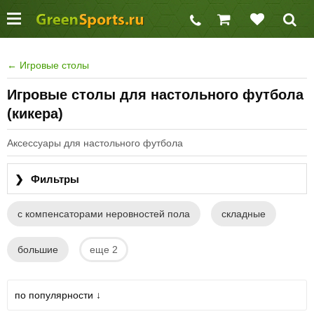
←
Игровые столы
Игровые столы для настольного футбола
(кикера)
Аксессуары для настольного футбола
❯
Фильтры
с компенсаторами неровностей пола
складные
большие
еще 2
по популярности ↓